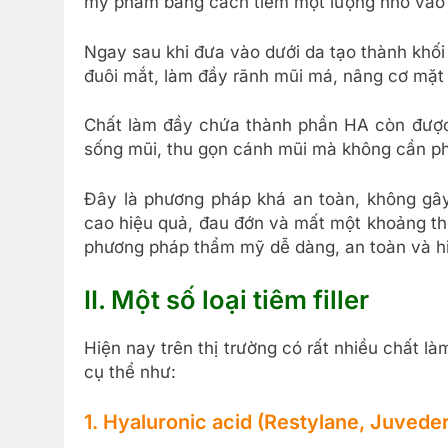
mỹ phẩm bằng cách tiêm một lượng nhỏ vào 
Ngay sau khi đưa vào dưới da tạo thành khố
đuôi mắt, làm đầy rãnh mũi má, nâng cơ mặt 
Chất làm đầy chứa thành phần HA còn được
sống mũi, thu gọn cánh mũi mà không cần p
Đây là phương pháp khá an toàn, không gây
cao hiệu quả, đau đớn và mất một khoảng thời
phương pháp thẩm mỹ dễ dàng, an toàn và hiệ
II. Một số loại tiêm filler
Hiện nay trên thị trường có rất nhiều chất 
cụ thể như:
1. Hyaluronic acid (Restylane, Juved