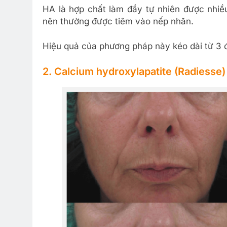
HA là hợp chất làm đầy tự nhiên được nhi
nên thường được tiêm vào nếp nhăn.
Hiệu quả của phương pháp này kéo dài từ 3 
2. Calcium hydroxylapatite (Radiesse)