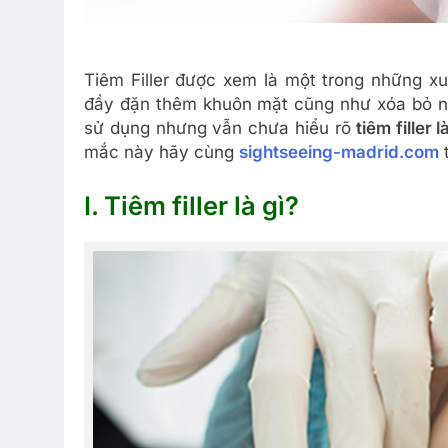
Tiêm Filler được xem là một trong những x
đầy đặn thêm khuôn mặt cũng như xóa bỏ n
sử dụng nhưng vẫn chưa hiểu rõ
tiêm filler l
mắc này hãy cùng
sightseeing-madrid.com
t
I. Tiêm filler là gì?