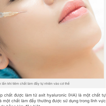
m lấn khi tiêm chất làm đầy tự nhiên vào cơ thể
hợp chất được làm từ axit hyaluronic (HA) là một chất tự
 là một chất làm đầy thường được sử dụng trong lĩnh vực