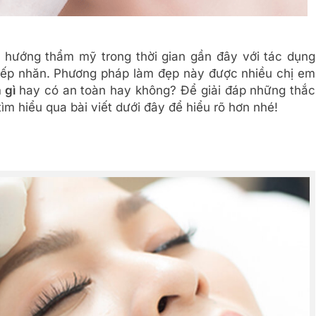
u hướng thẩm mỹ trong thời gian gần đây với tác dụng
ếp nhăn. Phương pháp làm đẹp này được nhiều chị em
à gì
hay có an toàn hay không? Để giải đáp những thắc
ìm hiểu qua bài viết dưới đây để hiểu rõ hơn nhé!