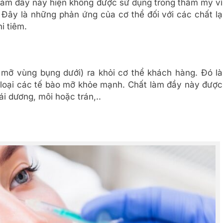
 làm đầy này hiện không được sử dụng trong thẩm mỹ vì
Đây là những phản ứng của cơ thể đối với các chất lạ
i tiêm.
 mỡ vùng bụng dưới) ra khỏi cơ thể khách hàng. Đó là
 loại các tế bào mỡ khỏe mạnh. Chất làm đầy này được
i dương, môi hoặc trán,..