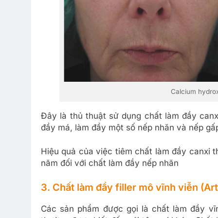
Calcium hydrox
Đây là thủ thuật sử dụng chất làm đầy can
đầy má, làm đầy một số nếp nhăn và nếp gấ
Hiệu quả của việc tiêm chất làm đầy canxi t
năm đối với chất làm đầy nếp nhăn
3. Chất làm đầy filler mô vĩnh viễn (Arte
Các sản phẩm được gọi là chất làm đầy vĩn