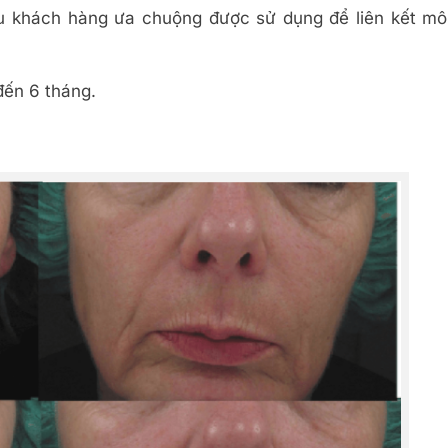
ều khách hàng ưa chuộng được sử dụng để liên kết mô
đến 6 tháng.