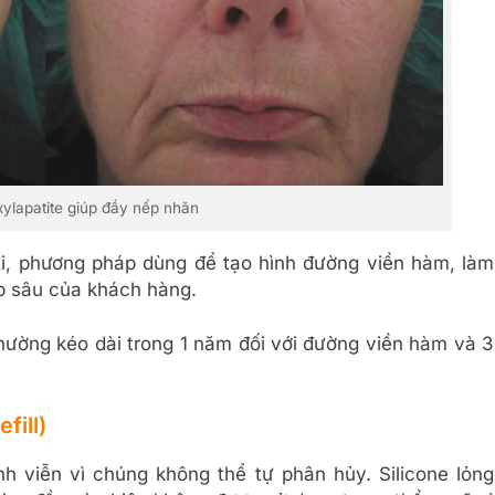
ylapatite giúp đầy nếp nhăn
xi, phương pháp dùng để tạo hình đường viền hàm, làm
p sâu của khách hàng.
hường kéo dài trong 1 năm đối với đường viền hàm và 3
fill)
h viễn vì chúng không thể tự phân hủy. Silicone lỏng