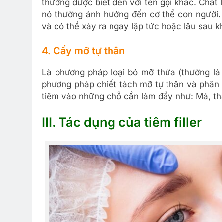
thường được biết đến với tên gọi khác. Chất
nó thường ảnh hưởng đến cơ thể con người. 
và có thể xảy ra ngay lập tức hoặc lâu sau kh
4. Cấy mỡ tự thân
Là phương pháp loại bỏ mỡ thừa (thường là
phương pháp chiết tách mỡ tự thân và phân
tiêm vào những chỗ cần làm đầy như: Má, thá
III. Tác dụng của tiêm filler