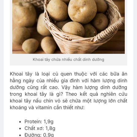
Khoai tây chứa nhiều chất dinh dưỡng
Khoai tây là loại củ quen thuộc với các bữa ăn
hằng ngày của nhiều gia đình với hàm lượng dinh
dưỡng cũng rất cao. Vậy hàm lượng dinh dưỡng
trong khoai tây là gì? Theo kết quả nghiên cứu
khoai tây nấu chín vỏ sẽ chứa một lượng lớn chất
khoáng và vitamin cần thiết như:
Protein: 1,9g
Chất xơ: 1,8g
Đường: 0,9g