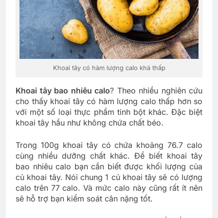
Khoai tây có hàm lượng calo khá thấp
Khoai tây bao nhiêu calo
? Theo nhiều nghiên cứu
cho thấy khoai tây có hàm lượng calo thấp hơn so
với một số loại thực phẩm tinh bột khác. Đặc biệt
khoai tây hầu như không chứa chất béo.
Trong 100g khoai tây có chứa khoảng 76.7 calo
cùng nhiều dưỡng chất khác. Để biết khoai tây
bao nhiêu calo bạn cần biết được khối lượng của
củ khoai tây. Nói chung 1 củ khoai tây sẽ có lượng
calo trên 77 calo. Và mức calo này cũng rất ít nên
sẽ hỗ trợ bạn kiểm soát cân nặng tốt.