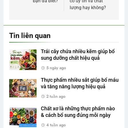
bạn đã biết?
có uy tín và chất
viết
lượng hay không?
Tin liên quan
Trái cây chứa nhiều kẽm giúp bổ
sung dưỡng chất hiệu quả
5 ngày ago
Thực phẩm nhiều sắt giúp bổ máu
và tăng năng lượng hiệu quả
2 tuần ago
Chất xơ là những thực phẩm nào
& cách bổ sung đúng mỗi ngày
4 tuần ago