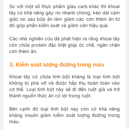
So với một số thực phẩm giàu carb khác thì khoai
tây có khả năng gây no nhanh chóng, kéo dài cảm
giác no sau bữa ăn làm giảm các cơn thèm ăn từ
đó góp phần kiểm soát và giảm cân hiệu quả.
Các nhà nghiên cứu đã phát hiện ra rằng khoai tây
còn chứa protein đặc biệt giúp ức chế, ngăn chặn
cơn thèm ăn.
3. Kiểm soát lượng đường trong máu
Khoai tây có chứa tinh bột kháng là loại tinh bột
không bị phá vỡ và được hấp thụ hoàn toàn vào
cơ thể. Loại tinh bột này sẽ đi đến ruột già và trở
thành nguồn thức ăn có lợi trong ruột.
Bên cạnh đó loại tinh bột này còn có khả năng
kháng insulin giảm kiểm soát lượng đường trong
máu.