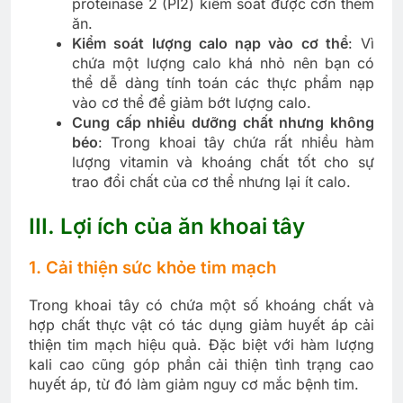
proteinase 2 (PI2) kiểm soát được cơn thèm
ăn.
Kiểm soát lượng calo nạp vào cơ thể
: Vì
chứa một lượng calo khá nhỏ nên bạn có
thể dễ dàng tính toán các thực phẩm nạp
vào cơ thể để giảm bớt lượng calo.
Cung cấp nhiều dưỡng chất nhưng không
béo
: Trong khoai tây chứa rất nhiều hàm
lượng vitamin và khoáng chất tốt cho sự
trao đổi chất của cơ thể nhưng lại ít calo.
III. Lợi ích của ăn khoai tây
1. Cải thiện sức khỏe tim mạch
Trong khoai tây có chứa một số khoáng chất và
hợp chất thực vật có tác dụng giảm huyết áp cải
thiện tim mạch hiệu quả. Đặc biệt với hàm lượng
kali cao cũng góp phần cải thiện tình trạng cao
huyết áp, từ đó làm giảm nguy cơ mắc bệnh tim.