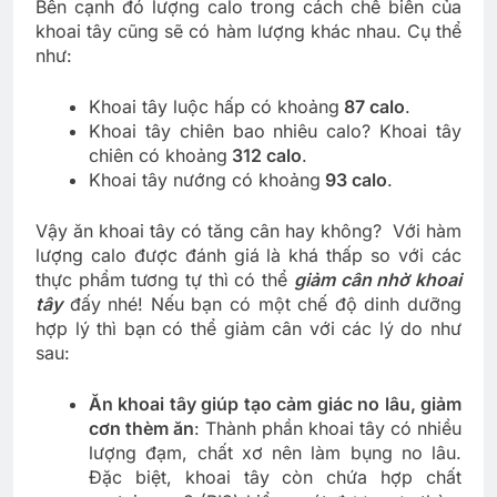
Bên cạnh đó lượng calo trong cách chế biến của
khoai tây cũng sẽ có hàm lượng khác nhau. Cụ thể
như:
Khoai tây luộc hấp có khoảng
87 calo
.
Khoai tây chiên bao nhiêu calo? Khoai tây
chiên có khoảng
312 calo
.
Khoai tây nướng có khoảng
93 calo
.
Vậy ăn khoai tây có tăng cân hay không? Với hàm
lượng calo được đánh giá là khá thấp so với các
thực phẩm tương tự thì có thể
giảm cân nhờ khoai
tây
đấy nhé! Nếu bạn có một chế độ dinh dưỡng
hợp lý thì bạn có thể giảm cân với các lý do như
sau:
Ăn khoai tây giúp tạo cảm giác no lâu, giảm
cơn thèm ăn
: Thành phần khoai tây có nhiều
lượng đạm, chất xơ nên làm bụng no lâu.
Đặc biệt, khoai tây còn chứa hợp chất