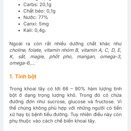
Carbs: 20,1g
Chất béo: 0,1g
Nước: 77%
Canxi: 5mg
Kali: 0,4g.
Ngoài ra còn rất nhiều dưỡng chất khác như
choline, folate, vitamin nhóm B, vitamin A, C, D, E,
K, sắt, magie, phốt pho, mangan, omega-3,
omega-6
,…
1. Tinh bột
Trong khoai tây có tới 66 – 90% hàm lượng tinh
bột ở dạng trọng lượng khô. Trong đó có chứa
đường đơn như sucrose, glucose và fructose. Vì
thế chúng không phù hợp với những người có tiền
xử hay bị bệnh tiểu đường. Tuy nhiên điều này còn
phụ thuộc vào cách chế biến khoai tây.