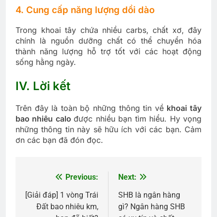
4. Cung cấp năng lượng dồi dào
Trong khoai tây chứa nhiều carbs, chất xơ, đây
chính là nguồn dưỡng chất có thể chuyển hóa
thành năng lượng hỗ trợ tốt với các hoạt động
sống hằng ngày.
IV. Lời kết
Trên đây là toàn bộ những thông tin về
khoai tây
bao nhiêu calo
được nhiều bạn tìm hiểu. Hy vọng
những thông tin này sẽ hữu ích với các bạn. Cảm
ơn các bạn đã đón đọc.
Previous:
Next:
Điều
hướng
[Giải đáp] 1 vòng Trái
SHB là ngân hàng
Đất bao nhiêu km,
gì? Ngân hàng SHB
bài