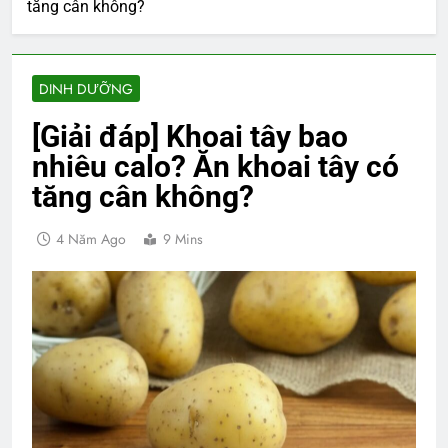
tăng cân không?
DINH DƯỠNG
[Giải đáp] Khoai tây bao
nhiêu calo? Ăn khoai tây có
tăng cân không?
4 Năm Ago
9 Mins