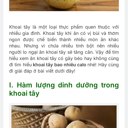
Khoai tây là một loại thực phẩm quen thuộc với
nhiều gia đình. Khoai tây khi ăn có vị bùi và thơm
ngon được chế biến thành nhiều món ăn khác
nhau. Nhưng vì chứa nhiều tinh bột nên nhiều
người lo ngại ăn khoai tây sẽ tăng cân. Vậy để tìm
hiểu xem ăn khoai tây có gây béo hay không cùng
đi tìm hiểu
khoai tây bao nhiêu calo
nhé! Hãy cùng
đi giải đáp ở bài viết dưới đây!
I. Hàm lượng dinh dưỡng trong
khoai tây