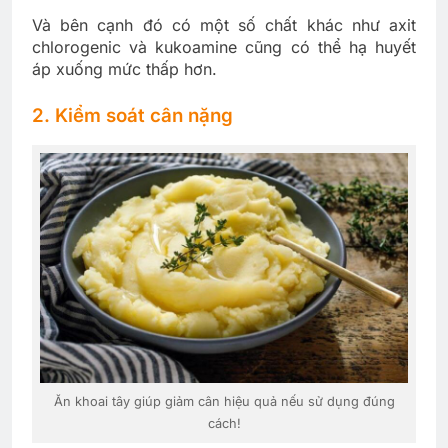
Và bên cạnh đó có một số chất khác như axit
chlorogenic và kukoamine cũng có thể hạ huyết
áp xuống mức thấp hơn.
2. Kiểm soát cân nặng
Ăn khoai tây giúp giảm cân hiệu quả nếu sử dụng đúng
cách!