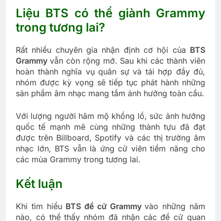
Liệu BTS có thể giành Grammy
trong tương lai?
Rất nhiều chuyên gia nhận định cơ hội của
BTS
Grammy
vẫn còn rộng mở. Sau khi các thành viên
hoàn thành nghĩa vụ quân sự và tái hợp đầy đủ,
nhóm được kỳ vọng sẽ tiếp tục phát hành những
sản phẩm âm nhạc mang tầm ảnh hưởng toàn cầu.
Với lượng người hâm mộ khổng lồ, sức ảnh hưởng
quốc tế mạnh mẽ cùng những thành tựu đã đạt
được trên Billboard, Spotify và các thị trường âm
nhạc lớn, BTS vẫn là ứng cử viên tiềm năng cho
các mùa Grammy trong tương lai.
Kết luận
Khi tìm hiểu
BTS đề cử Grammy
vào những năm
nào, có thể thấy nhóm đã nhận các đề cử quan