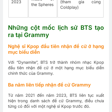
2023
(tham gia cùng
the Spheres
Coldplay)
Những cột mốc lịch sử BTS tạo
ra tại Grammy
Nghệ sĩ Kpop đầu tiên nhận đề cử ở hạng
mục biểu diễn
Với “Dynamite”, BTS trở thành nhóm nhạc Kpop
đầu tiên nhận đề cử ở một hạng mục biểu diễn
chính thức của Grammy.
Ba năm liên tiếp nhận đề cử Grammy
Từ năm 2021 đến năm 2023, BTS liên tục xuất
hiện trong danh sách đề cử Grammy, điều chưa
từng có đối với một nghệ sĩ Kpop trước đó.