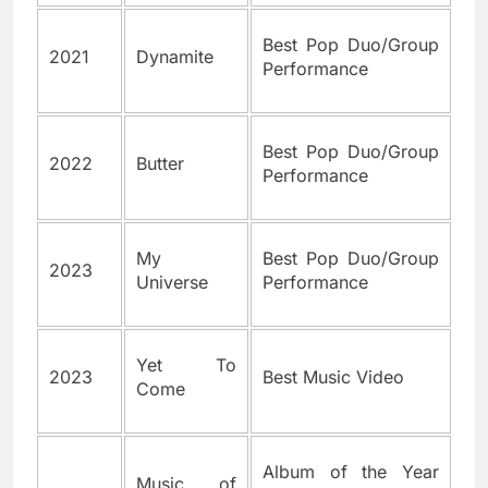
Best Pop Duo/Group
2021
Dynamite
Performance
Best Pop Duo/Group
2022
Butter
Performance
My
Best Pop Duo/Group
2023
Universe
Performance
Yet To
2023
Best Music Video
Come
Album of the Year
Music of