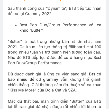
Sau thành công của “Dynamite”, BTS tiếp tục nhận
đề cử tại Grammy 2022.
Best Pop Duo/Group Performance với ca
khúc “Butter”
“Butter” là một trong những bản hit lớn nhất năm
2021. Ca khúc liên tục thống trị Billboard Hot 100
trong nhiều tuần và trở thành hiện tượng toàn cầu.
Nhờ đó BTS tiếp tục được đề cử ở hạng mục Best
Pop Duo/Group Performance.
Dù được đánh giá là ứng cử viên sáng giá,
Bts có
bao nhiêu đề cử grammy
vẫn không thể giành
chiến thắng. Giải thưởng năm đó thuộc về ca khúc
“Kiss Me More” của Doja Cat và SZA.
Mặc dù thất bại, màn trình diễn “Butter” của BTS
tại lễ trao giải đã nhận được rất nhiều lời khen từ