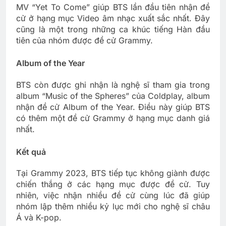
MV “Yet To Come” giúp BTS lần đầu tiên nhận đề
cử ở hạng mục Video âm nhạc xuất sắc nhất. Đây
cũng là một trong những ca khúc tiếng Hàn đầu
tiên của nhóm được đề cử Grammy.
Album of the Year
BTS còn được ghi nhận là nghệ sĩ tham gia trong
album “Music of the Spheres” của Coldplay, album
nhận đề cử Album of the Year. Điều này giúp BTS
có thêm một đề cử Grammy ở hạng mục danh giá
nhất.
Kết quả
Tại Grammy 2023, BTS tiếp tục không giành được
chiến thắng ở các hạng mục được đề cử. Tuy
nhiên, việc nhận nhiều đề cử cùng lúc đã giúp
nhóm lập thêm nhiều kỷ lục mới cho nghệ sĩ châu
Á và K-pop.