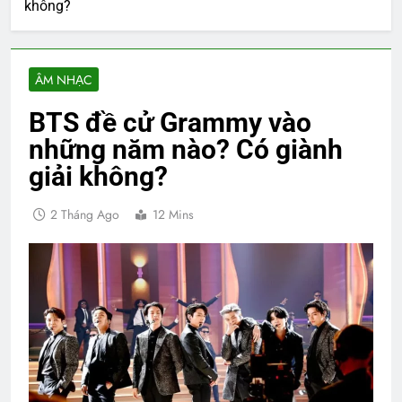
không?
ÂM NHẠC
BTS đề cử Grammy vào
những năm nào? Có giành
giải không?
2 Tháng Ago
12 Mins