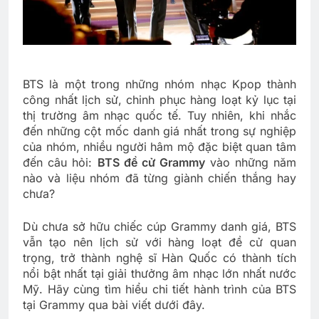
BTS là một trong những nhóm nhạc Kpop thành
công nhất lịch sử, chinh phục hàng loạt kỷ lục tại
thị trường âm nhạc quốc tế. Tuy nhiên, khi nhắc
đến những cột mốc danh giá nhất trong sự nghiệp
của nhóm, nhiều người hâm mộ đặc biệt quan tâm
đến câu hỏi:
BTS đề cử Grammy
vào những năm
nào và liệu nhóm đã từng giành chiến thắng hay
chưa?
Dù chưa sở hữu chiếc cúp Grammy danh giá, BTS
vẫn tạo nên lịch sử với hàng loạt đề cử quan
trọng, trở thành nghệ sĩ Hàn Quốc có thành tích
nổi bật nhất tại giải thưởng âm nhạc lớn nhất nước
Mỹ. Hãy cùng tìm hiểu chi tiết hành trình của BTS
tại Grammy qua bài viết dưới đây.