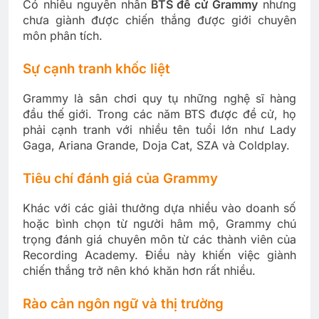
Có nhiều nguyên nhân
BTS đề cử Grammy
nhưng
chưa giành được chiến thắng được giới chuyên
môn phân tích.
Sự cạnh tranh khốc liệt
Grammy là sân chơi quy tụ những nghệ sĩ hàng
đầu thế giới. Trong các năm BTS được đề cử, họ
phải cạnh tranh với nhiều tên tuổi lớn như Lady
Gaga, Ariana Grande, Doja Cat, SZA và Coldplay.
Tiêu chí đánh giá của Grammy
Khác với các giải thưởng dựa nhiều vào doanh số
hoặc bình chọn từ người hâm mộ, Grammy chú
trọng đánh giá chuyên môn từ các thành viên của
Recording Academy. Điều này khiến việc giành
chiến thắng trở nên khó khăn hơn rất nhiều.
Rào cản ngôn ngữ và thị trường