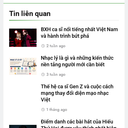
Tin liên quan
BXH ca sĩ nổi tiếng nhất Việt Nam
và hành trình bứt phá
2 tuần ago
Nhạc lý là gì và những kiến thức
nền tảng người mới cần biết
3 tuần ago
Thế hệ ca sĩ Gen Z và cuộc cách
mạng thay đổi diện mạo nhạc
Việt
1 tháng ago
Điểm danh các bài hát của Hiếu