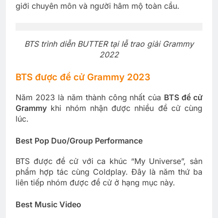
giới chuyên môn và người hâm mộ toàn cầu.
BTS trình diễn BUTTER tại lễ trao giải Grammy
2022
BTS được đề cử Grammy 2023
Năm 2023 là năm thành công nhất của
BTS đề cử
Grammy
khi nhóm nhận được nhiều đề cử cùng
lúc.
Best Pop Duo/Group Performance
BTS được đề cử với ca khúc “My Universe”, sản
phẩm hợp tác cùng Coldplay. Đây là năm thứ ba
liên tiếp nhóm được đề cử ở hạng mục này.
Best Music Video