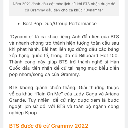
Năm 2021 đánh dấu cột mốc lịch sử khi BTS nhận được đề
cử Grammy đầu tiên cho ca khúc “Dynamite”
Best Pop Duo/Group Performance
“Dynamite” là ca khúc tiếng Anh đầu tiên của BTS
và nhanh chóng trở thành hiện tượng toàn cầu sau
khi phát hành. Bài hát liên tục đứng đầu các bảng
xếp hạng quốc tế, trong đó có Billboard Hot 100.
Thành công này giúp BTS trở thành nghệ sĩ Hàn
Quốc đầu tiên nhận đề cử tại hạng mục biểu diễn
pop nhóm/song ca của Grammy.
BTS không giành chiến thắng. Giải thưởng thuộc
về ca khúc “Rain On Me” của Lady Gaga và Ariana
Grande. Tuy nhiên, đề cử này được xem là bước
ngoặt lịch sử đối với BTS và toàn bộ ngành công
nghiệp Kpop.
BTS được đề cử Grammy 2022