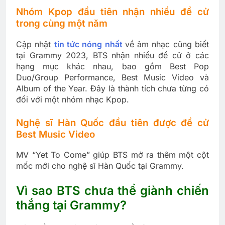
Nhóm Kpop đầu tiên nhận nhiều đề cử
trong cùng một năm
Cập nhật
tin tức nóng nhất
về âm nhạc cũng biết
tại Grammy 2023, BTS nhận nhiều đề cử ở các
hạng mục khác nhau, bao gồm Best Pop
Duo/Group Performance, Best Music Video và
Album of the Year. Đây là thành tích chưa từng có
đối với một nhóm nhạc Kpop.
Nghệ sĩ Hàn Quốc đầu tiên được đề cử
Best Music Video
MV “Yet To Come” giúp BTS mở ra thêm một cột
mốc mới cho nghệ sĩ Hàn Quốc tại Grammy.
Vì sao BTS chưa thể giành chiến
thắng tại Grammy?