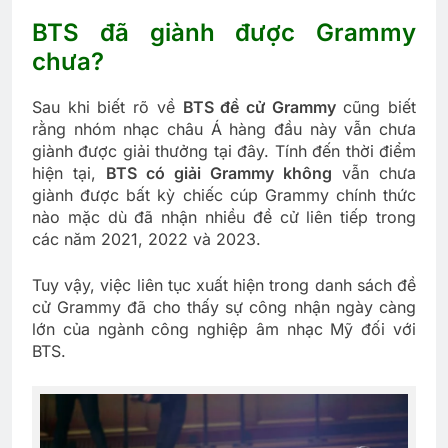
BTS đã giành được Grammy
chưa?
Sau khi biết rõ về
BTS đề cử Grammy
cũng biết
rằng nhóm nhạc châu Á hàng đầu này vẫn chưa
giành được giải thưởng tại đây. Tính đến thời điểm
hiện tại,
BTS có giải Grammy không
vẫn chưa
giành được bất kỳ chiếc cúp Grammy chính thức
nào mặc dù đã nhận nhiều đề cử liên tiếp trong
các năm 2021, 2022 và 2023.
Tuy vậy, việc liên tục xuất hiện trong danh sách đề
cử Grammy đã cho thấy sự công nhận ngày càng
lớn của ngành công nghiệp âm nhạc Mỹ đối với
BTS.