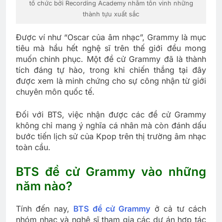
tổ chức bởi Recording Academy nhằm tôn vinh những
thành tựu xuất sắc
Được ví như “Oscar của âm nhạc”, Grammy là mục
tiêu mà hầu hết nghệ sĩ trên thế giới đều mong
muốn chinh phục. Một đề cử Grammy đã là thành
tích đáng tự hào, trong khi chiến thắng tại đây
được xem là minh chứng cho sự công nhận từ giới
chuyên môn quốc tế.
Đối với BTS, việc nhận được các đề cử Grammy
không chỉ mang ý nghĩa cá nhân mà còn đánh dấu
bước tiến lịch sử của Kpop trên thị trường âm nhạc
toàn cầu.
BTS đề cử Grammy vào những
năm nào?
Tính đến nay,
BTS đề cử Grammy
ở cả tư cách
nhóm nhạc và nghệ sĩ tham gia các dự án hợp tác