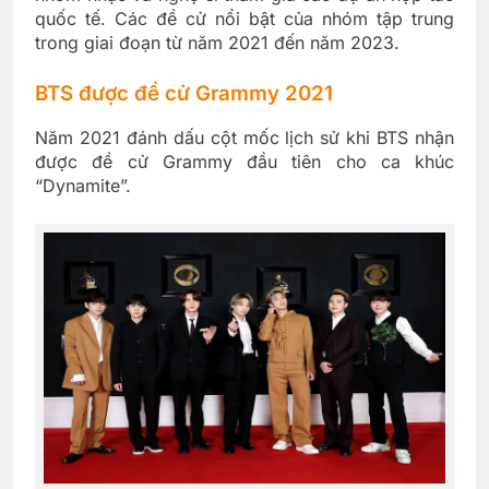
quốc tế. Các đề cử nổi bật của nhóm tập trung
trong giai đoạn từ năm 2021 đến năm 2023.
BTS được đề cử Grammy 2021
Năm 2021 đánh dấu cột mốc lịch sử khi BTS nhận
được đề cử Grammy đầu tiên cho ca khúc
“Dynamite”.