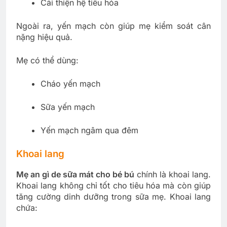
Cải thiện hệ tiêu hóa
Ngoài ra, yến mạch còn giúp mẹ kiểm soát cân
nặng hiệu quả.
Mẹ có thể dùng:
Cháo yến mạch
Sữa yến mạch
Yến mạch ngâm qua đêm
Khoai lang
Mẹ an gì de sữa mát cho bé bú
chính là khoai lang.
Khoai lang không chỉ tốt cho tiêu hóa mà còn giúp
tăng cường dinh dưỡng trong sữa mẹ. Khoai lang
chứa: