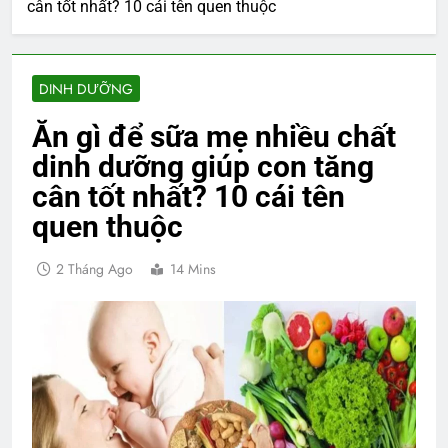
cân tốt nhất? 10 cái tên quen thuộc
DINH DƯỠNG
Ăn gì để sữa mẹ nhiều chất
dinh dưỡng giúp con tăng
cân tốt nhất? 10 cái tên
quen thuộc
2 Tháng Ago
14 Mins