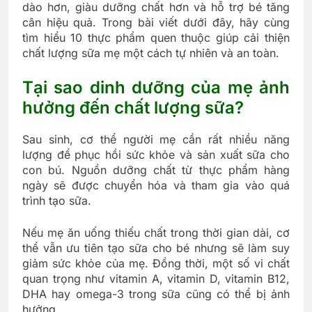
dào hơn, giàu dưỡng chất hơn và hỗ trợ bé tăng
cân hiệu quả. Trong bài viết dưới đây, hãy cùng
tìm hiểu 10 thực phẩm quen thuộc giúp cải thiện
chất lượng sữa mẹ một cách tự nhiên và an toàn.
Tại sao dinh dưỡng của mẹ ảnh
hưởng đến chất lượng sữa?
Sau sinh, cơ thể người mẹ cần rất nhiều năng
lượng để phục hồi sức khỏe và sản xuất sữa cho
con bú. Nguồn dưỡng chất từ thực phẩm hàng
ngày sẽ được chuyển hóa và tham gia vào quá
trình tạo sữa.
Nếu mẹ ăn uống thiếu chất trong thời gian dài, cơ
thể vẫn ưu tiên tạo sữa cho bé nhưng sẽ làm suy
giảm sức khỏe của mẹ. Đồng thời, một số vi chất
quan trọng như vitamin A, vitamin D, vitamin B12,
DHA hay omega-3 trong sữa cũng có thể bị ảnh
hưởng.