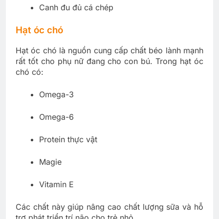
Canh đu đủ cá chép
Hạt óc chó
Hạt óc chó là nguồn cung cấp chất béo lành mạnh
rất tốt cho phụ nữ đang cho con bú. Trong hạt óc
chó có:
Omega-3
Omega-6
Protein thực vật
Magie
Vitamin E
Các chất này giúp nâng cao chất lượng sữa và hỗ
trợ phát triển trí não cho trẻ nhỏ.