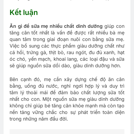
Kết luận
Ăn gì để sữa mẹ nhiều chất dinh dưỡng
giúp con
tăng cân tốt nhất là vấn đề được rất nhiều bà mẹ
quan tâm trong giai đoạn nuôi con bằng sữa mẹ.
Việc bổ sung các thực phẩm giàu dưỡng chất như
cá hồi, trứng gà, thịt bò, rau ngót, đu đủ xanh, hạt
óc chó, yến mạch, khoai lang, các loại đậu và sữa
sẽ giúp nguồn sữa dồi dào, giàu dinh dưỡng hơn.
Bên cạnh đó, mẹ cần xây dựng chế độ ăn cân
bằng, uống đủ nước, nghỉ ngơi hợp lý và duy trì
tâm lý thoải mái để đảm bảo chất lượng sữa tốt
nhất cho con. Một nguồn sữa mẹ giàu dinh dưỡng
không chỉ giúp bé tăng cân khỏe mạnh mà còn tạo
nền tảng vững chắc cho sự phát triển toàn diện
trong những năm đầu đời.