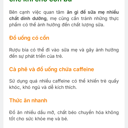
Bên cạnh việc quan tâm
ăn gì để sữa mẹ nhiều
chất dinh dưỡng
, mẹ cũng cần tránh những thực
phẩm có thể ảnh hưởng đến chất lượng sữa.
Đồ uống có cồn
Rượu bia có thể đi vào sữa mẹ và gây ảnh hưởng
đến sự phát triển của trẻ.
Cà phê và đồ uống chứa caffeine
Sử dụng quá nhiều caffeine có thể khiến trẻ quấy
khóc, khó ngủ và dễ kích thích.
Thức ăn nhanh
Đồ ăn nhiều dầu mỡ, chất béo chuyển hóa không
tốt cho sức khỏe mẹ và bé.