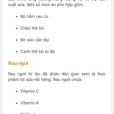
xuất sữa. Một số món ăn phù hợp gồm:
Bò hầm rau củ
Cháo thịt bò
Bò xào cần tây
Canh thịt bò bí đỏ
Rau ngót
Rau ngót từ lâu đã được dân gian xem là thực
phẩm lợi sữa nổi tiếng. Rau ngót chứa:
Vitamin C
Vitamin A