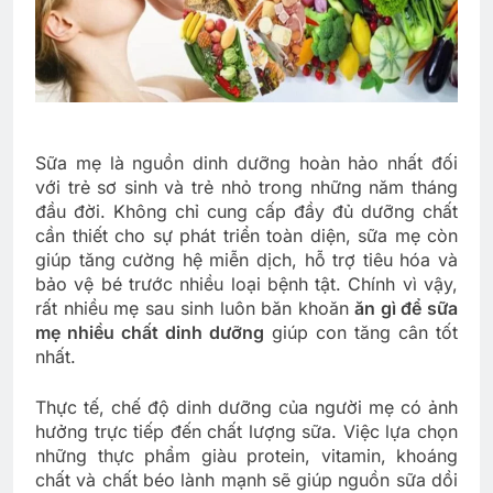
Sữa mẹ là nguồn dinh dưỡng hoàn hảo nhất đối
với trẻ sơ sinh và trẻ nhỏ trong những năm tháng
đầu đời. Không chỉ cung cấp đầy đủ dưỡng chất
cần thiết cho sự phát triển toàn diện, sữa mẹ còn
giúp tăng cường hệ miễn dịch, hỗ trợ tiêu hóa và
bảo vệ bé trước nhiều loại bệnh tật. Chính vì vậy,
rất nhiều mẹ sau sinh luôn băn khoăn
ăn gì để sữa
mẹ nhiều chất dinh dưỡng
giúp con tăng cân tốt
nhất.
Thực tế, chế độ dinh dưỡng của người mẹ có ảnh
hưởng trực tiếp đến chất lượng sữa. Việc lựa chọn
những thực phẩm giàu protein, vitamin, khoáng
chất và chất béo lành mạnh sẽ giúp nguồn sữa dồi