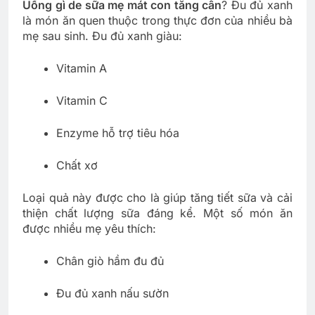
Uống gì de sữa mẹ mát con tăng cân
? Đu đủ xanh
là món ăn quen thuộc trong thực đơn của nhiều bà
mẹ sau sinh. Đu đủ xanh giàu:
Vitamin A
Vitamin C
Enzyme hỗ trợ tiêu hóa
Chất xơ
Loại quả này được cho là giúp tăng tiết sữa và cải
thiện chất lượng sữa đáng kể. Một số món ăn
được nhiều mẹ yêu thích:
Chân giò hầm đu đủ
Đu đủ xanh nấu sườn