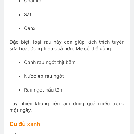
Chất xơ
Sắt
Canxi
Đặc biệt, loại rau này còn giúp kích thích tuyến
sữa hoạt động hiệu quả hơn. Mẹ có thể dùng:
Canh rau ngót thịt băm
Nước ép rau ngót
Rau ngót nấu tôm
Tuy nhiên không nên lạm dụng quá nhiều trong
một ngày.
Đu đủ xanh