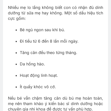
Nhiều mẹ lo lắng không biết con có nhận đủ dinh
dưỡng từ sữa mẹ hay không. Một số dấu hiệu tích
cực gồm:
Bé ngủ ngon sau khi bú.
Đi tiểu từ 6 đến 8 lần mỗi ngày.
Tăng cân đều theo từng tháng.
Da hồng hào.
Hoạt động linh hoạt.
Ít quấy khóc vô cớ.
Nếu bé vẫn chậm tăng cân dù bú mẹ hoàn toàn,
mẹ nên tham khảo ý kiến bác sĩ dinh dưỡng hoặc
chuyên gia nhi khoa để được tư vấn phù hợp.